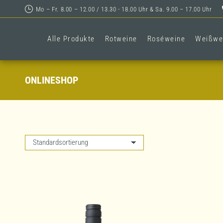
Mo – Fr. 8.00 – 12.00 / 13.30 - 18.00 Uhr & Sa. 9.00 – 17.00 Uhr
Alle Produkte
Rotweine
Roséweine
Weißwe
ONLINESHOP