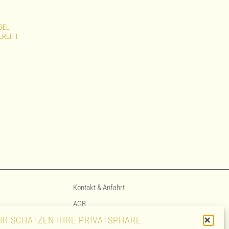
GEL
EREIFT
Kontakt & Anfahrt
AGB
IR SCHÄTZEN IHRE PRIVATSPHÄRE.
Impressum